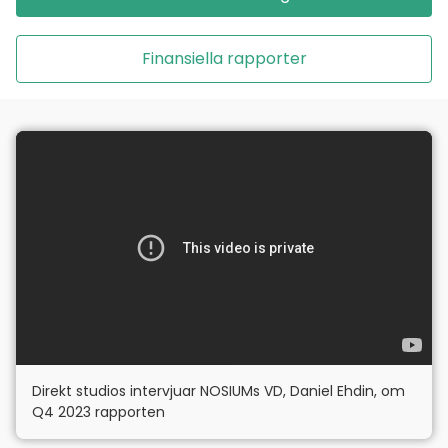
Finansiella rapporter
Direkt studios intervjuar NOSIUMs VD, Daniel Ehdin, om
Q4 2023 rapporten