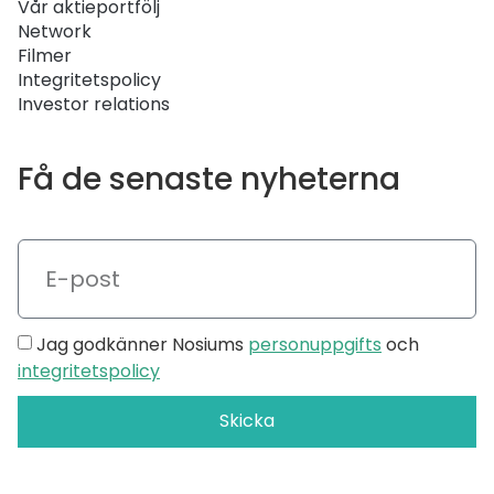
Vår aktieportfölj
Network
Filmer
Integritetspolicy
Investor relations
Få de senaste nyheterna
Jag godkänner Nosiums
personuppgifts
och
integritetspolicy
Skicka