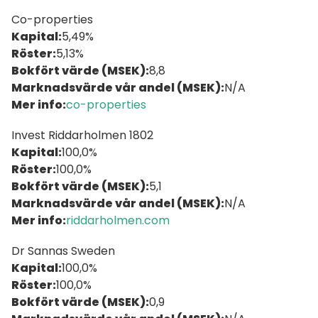
Co-properties
Kapital:
5,49%
Röster:
5,13%
Bokfört värde (MSEK):
8,8
Marknadsvärde vår andel (MSEK):
N/A
Mer info:
co-properties
Invest Riddarholmen 1802
Kapital:
100,0%
Röster:
100,0%
Bokfört värde (MSEK):
5,1
Marknadsvärde vår andel (MSEK):
N/A
Mer info:
riddarholmen.com
Dr Sannas Sweden
Kapital:
100,0%
Röster:
100,0%
Bokfört värde (MSEK):
0,9