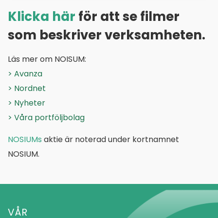
Klicka här
för att se filmer
som beskriver verksamheten.
Läs mer om NOISUM:
> Avanza
> Nordnet
> Nyheter
> Våra portföljbolag
NOSIUMs
aktie är noterad under kortnamnet
NOSIUM.
VÅR