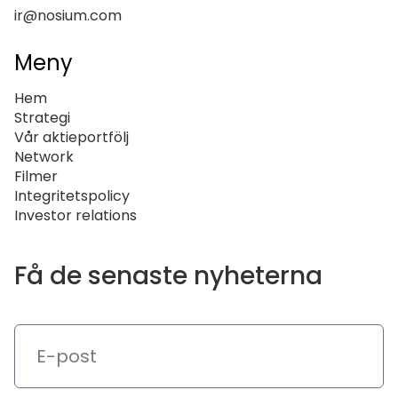
ir@nosium.com
Meny
Hem
Strategi
Vår aktieportfölj
Network
Filmer
Integritetspolicy
Investor relations
Få de senaste nyheterna