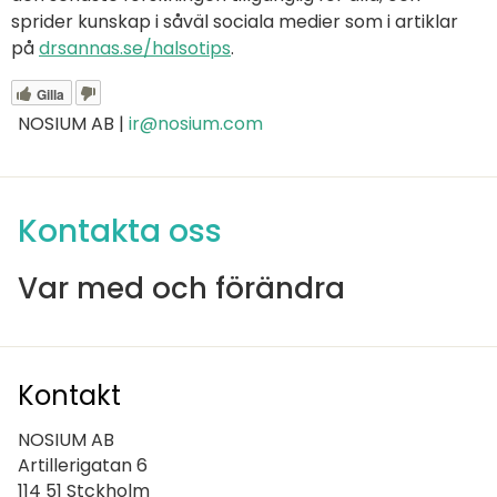
sprider kunskap i såväl sociala medier som i artiklar
på
drsannas.se/halsotips
.
Gilla
NOSIUM AB |
ir@nosium.com
Kontakta oss
Var med och förändra
Kontakt
NOSIUM AB
Artillerigatan 6
114 51 Stckholm