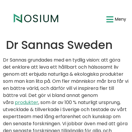
Meny
Dr Sannas Sweden
Dr Sannas grundades med en tydlig vision: att göra
det enklare att leva ett hållbart och hälsosamt liv
genom att erbjuda naturliga & ekologiska produkter
som man kan lita på. Om fler människor mår bra får vi
en bättre värld, och därför vill vi inspirera fler till
bättre val. Det gör vi bland annat genom
våra
produkter
, som är av 100 % naturligt ursprung,
utvecklade & tillverkade i Sverige och testade av vårt
expertteam med lång erfarenhet och kunskap om
den senaste forskningen. Vi jobbar även med att göra
den senaste forskningen tillgänglig för alla, och