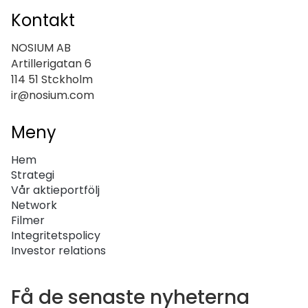
Kontakt
NOSIUM AB
Artillerigatan 6
114 51 Stckholm
ir@nosium.com
Meny
Hem
Strategi
Vår aktieportfölj
Network
Filmer
Integritetspolicy
Investor relations
Få de senaste nyheterna