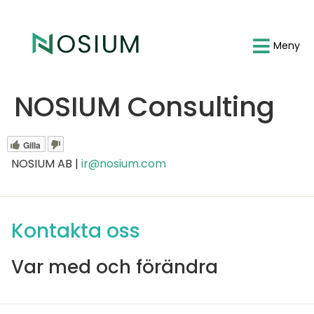
Meny
NOSIUM Consulting
Gilla
NOSIUM AB |
ir@nosium.com
Kontakta oss
Var med och förändra