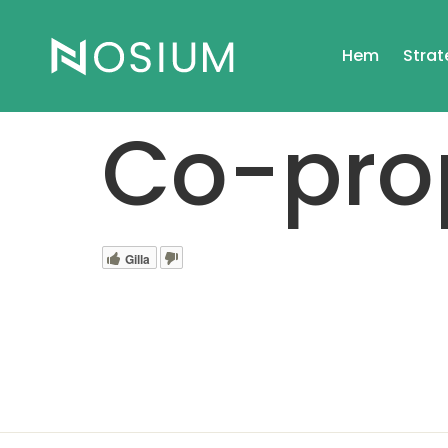
Hem
Strat
Co-pro
Gilla