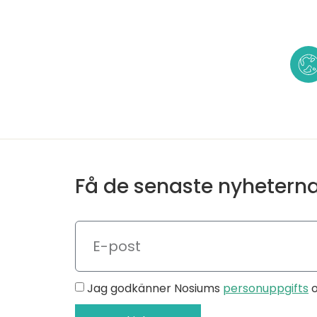
Få de senaste nyhetern
Jag godkänner Nosiums
personuppgifts