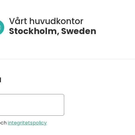
Vårt huvudkontor
Stockholm, Sweden
a
och
integritetspolicy