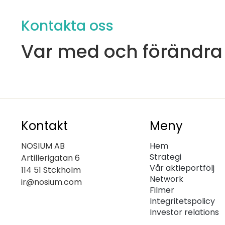
Kontakta oss
Var med och förändra
Kontakt
Meny
NOSIUM AB
Hem
Strategi
Artillerigatan 6
Vår aktieportfölj
114 51 Stckholm
Network
ir@nosium.com
Filmer
Integritetspolicy
Investor relations