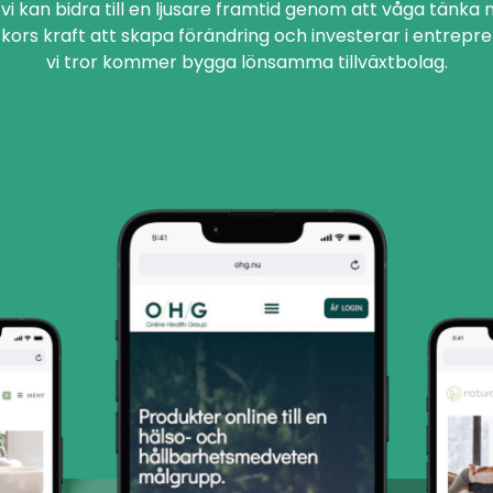
t vi kan bidra till en ljusare framtid genom att våga tänka ny
kors kraft att skapa förändring och investerar i entrepr
vi tror kommer bygga lönsamma tillväxtbolag.