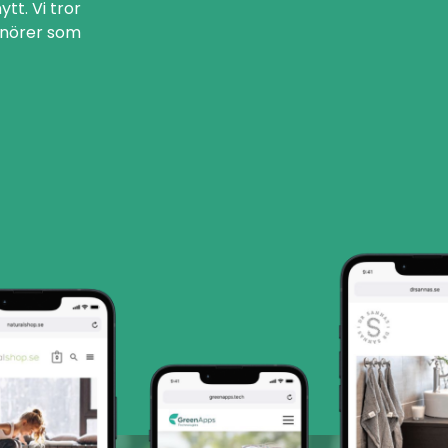
tt. Vi tror
enörer som