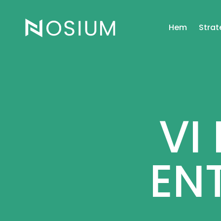
Hem
Strat
VI
EN