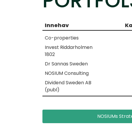
PORTFÖL
Innehav
Ka
Co-properties
Invest Riddarholmen
1802
Dr Sannas Sweden
NOSIUM Consulting
Dividend Sweden AB
(publ)
NOSIUMs Strat