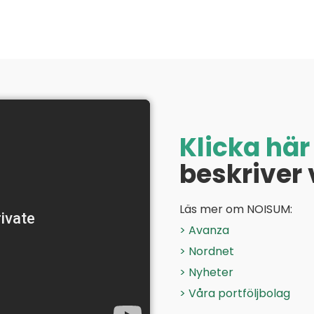
Klicka här
beskriver
Läs mer om NOISUM:
> Avanza
> Nordnet
> Nyheter
> Våra portföljbolag