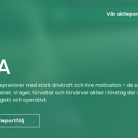
Vår aktiepor
A
treprenörer med stark drivkraft och inre motivation – 
net. Vi äger, förvaltar och förvärvar aktier i företag där 
iskt och operativt.
ieportfölj