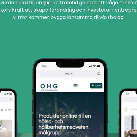
t vi kan bidra till en ljusare framtid genom att våga tänka ny
kors kraft att skapa förändring och investerar i entrepr
vi tror kommer bygga lönsamma tillväxtbolag.