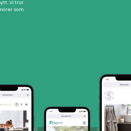
tt. Vi tror
enörer som