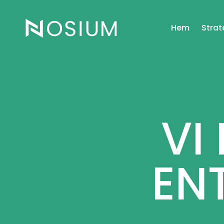
Hem
Strat
VI
EN