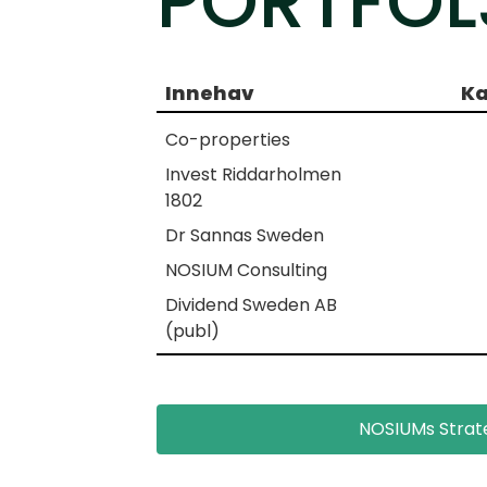
PORTFÖL
Innehav
Ka
Co-properties
Invest Riddarholmen
1802
Dr Sannas Sweden
NOSIUM Consulting
Dividend Sweden AB
(publ)
NOSIUMs Strat