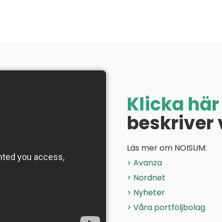
Klicka här
beskriver
Läs mer om NOISUM:
> Avanza
> Nordnet
> Nyheter
> Våra portföljbolag