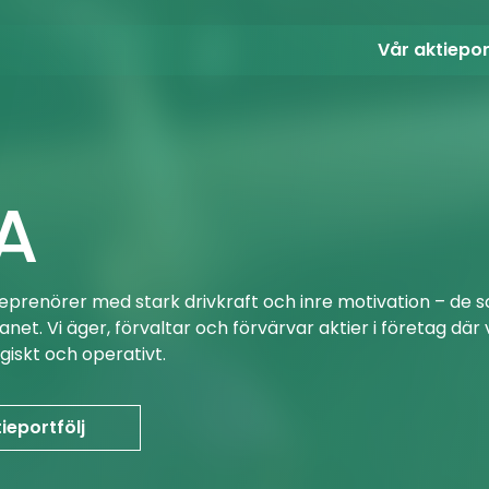
Vår aktiepor
A
treprenörer med stark drivkraft och inre motivation – 
net. Vi äger, förvaltar och förvärvar aktier i företag där 
iskt och operativt.
ieportfölj