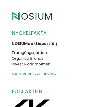
NYCKELFAKTA
NOSIUMs aktieportfölj
Framgångsgården
Organica Brands
Invest Riddarholmen
Läs mer om vår innehav
FÖLJ AKTIEN: