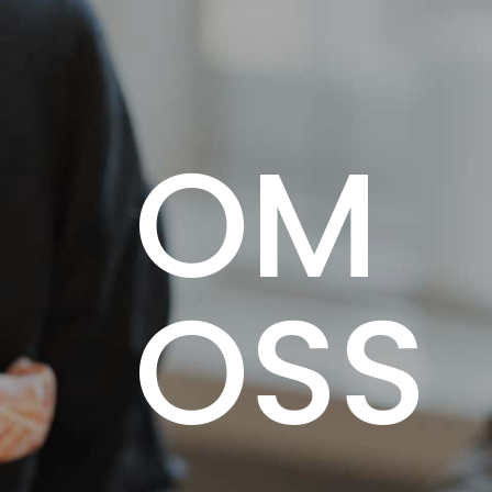
OM
OSS