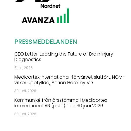
PRESSMEDDELANDEN
CEO Letter: Leading the Future of Brain Injury
Diagnostics
6 juli, 2026
Medicortex International: förvärvet slutfört, NGM-
villkor uppfyllda, Adrian Harel ny VD
30 juni, 2026
Kommuniké från årsstämma i Medicortex
International AB (publ) den 30 juni 2026
30 juni, 2026