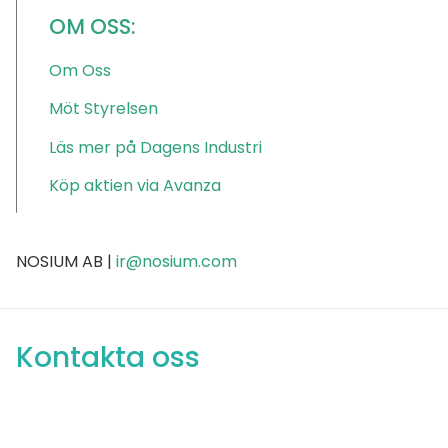
OM OSS:
Om Oss
Möt Styrelsen
Läs mer på Dagens Industri
Köp aktien via Avanza
NOSIUM AB |
ir@nosium.com
Kontakta oss
Var med och förändra