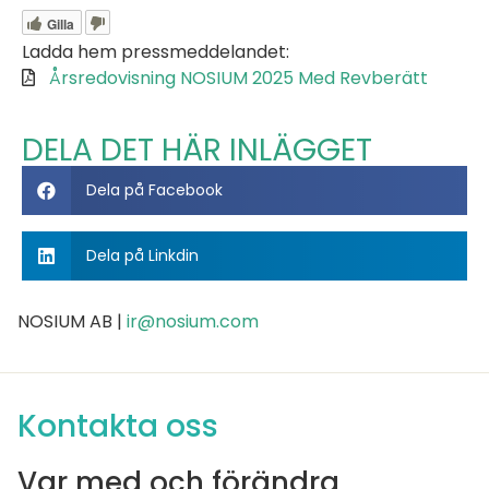
Gilla
Ladda hem pressmeddelandet:
Årsredovisning NOSIUM 2025 Med Revberätt
DELA DET HÄR INLÄGGET
Dela på Facebook
Dela på Linkdin
NOSIUM AB |
ir@nosium.com
Kontakta oss
Var med och förändra