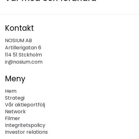
Kontakt
NOSIUM AB
Artillerigatan 6
114 51 Stckholm
ir@nosium.com
Meny
Hem
Strategi
Vår aktieportfölj
Network
Filmer
Integritetspolicy
Investor relations