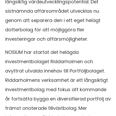
långsiktig värdeutvecklingspotential. Det
sistnämnda affärsområdet utvecklas nu
genom att separera den i ett eget helägt
dotterbolag för att möjliggöra fler
investeringar och affärsmöjligheter.
NOSIUM har startat det helägda
investmentbolaget Riddarholmen och
avyttrat utvalda innehav till Portföljbolaget.
Riddarholmens verksamhet är ett långsiktigt
investmentbolag med fokus att kommande
år fortsätta bygga en diversifierad portfölj av
främst onoterade tillväxtbolag. Mer