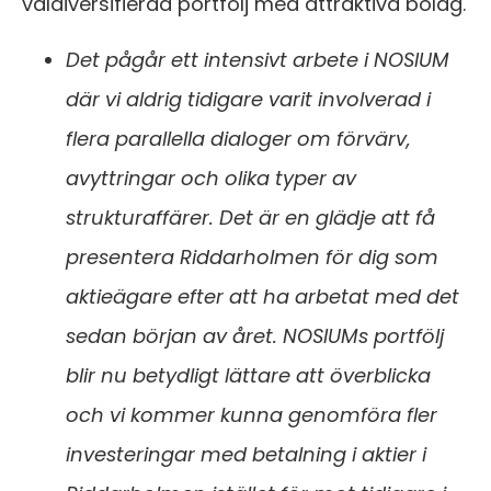
väldiversifierad portfölj med attraktiva bolag.
Det pågår ett intensivt arbete i NOSIUM
där vi aldrig tidigare varit involverad i
flera parallella dialoger om förvärv,
avyttringar och olika typer av
strukturaffärer. Det är en glädje att få
presentera Riddarholmen för dig som
aktieägare efter att ha arbetat med det
sedan början av året. NOSIUMs portfölj
blir nu betydligt lättare att överblicka
och vi kommer kunna genomföra fler
investeringar med betalning i aktier i