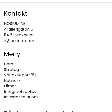
Kontakt
NOSIUM AB
Artillerigatan 6
114 51 Stckholm
ir@nosium.com
Meny
Hem
Strategi
Vår aktieportfölj
Network
Filmer
Integritetspolicy
Investor relations