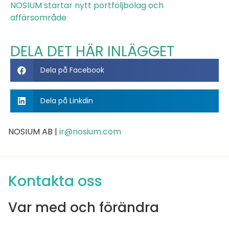
NOSIUM startar nytt portföljbolag och
affärsområde
DELA DET HÄR INLÄGGET
Dela på Facebook
Dela på Linkdin
NOSIUM AB |
ir@nosium.com
Kontakta oss
Var med och förändra