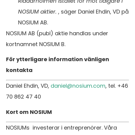
Riddarholmen istället för mot tidigare i
NOSIUM aktier.
, säger Daniel Ehdin, VD på
NOSIUM AB.
NOSIUM AB (publ) aktie handlas under
kortnamnet NOSIUM B.
För ytterligare information vänligen
kontakta
Daniel Ehdin, VD,
daniel@nosium.com
, tel. +46
70 862 47 40
Kort om NOSIUM
NOSIUMs investerar i entreprenörer. Våra