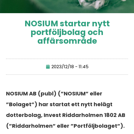
NOSIUM startar nytt
portföljbolag och
affärsområde
2023/12/18 - 11:45
NOSIUM AB (publ) (”NOSIUM” eller
”Bolaget”) har startat ett nytt helägt
dotterbolag, Invest Riddarholmen 1802 AB
(”Riddarholmen” eller ”Portföljbolaget”).