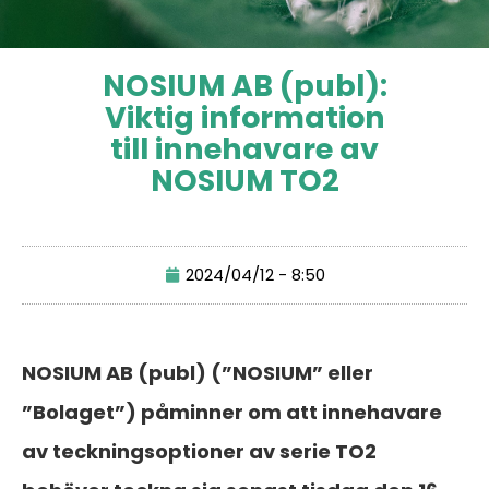
NOSIUM AB (publ):
Viktig information
till innehavare av
NOSIUM TO2
2024/04/12 - 8:50
NOSIUM AB (publ) (”NOSIUM” eller
”Bolaget”) påminner om att innehavare
av teckningsoptioner av serie TO2