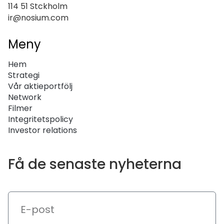
114 51 Stckholm
ir@nosium.com
Meny
Hem
Strategi
Vår aktieportfölj
Network
Filmer
Integritetspolicy
Investor relations
Få de senaste nyheterna