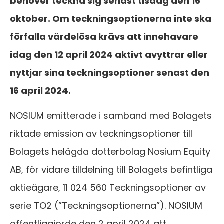
behöver teckna sig senast tisdag den 16
oktober. Om teckningsoptionerna inte ska
förfalla värdelösa krävs att innehavare
idag den 12 april 2024 aktivt avyttrar eller
nyttjar sina teckningsoptioner senast den
16 april 2024.
NOSIUM emitterade i samband med Bolagets
riktade emission av teckningsoptioner till
Bolagets helägda dotterbolag Nosium Equity
AB, för vidare tilldelning till Bolagets befintliga
aktieägare, 11 024 560 Teckningsoptioner av
serie TO2 (”Teckningsoptionerna”). NOSIUM
offentliggjorde den 2 april 2024 att