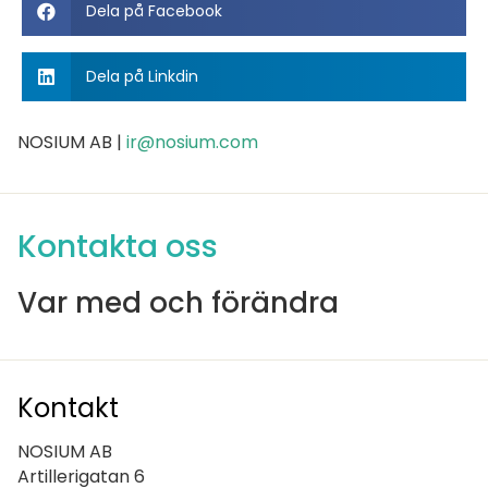
Dela på Facebook
Dela på Linkdin
NOSIUM AB |
ir@nosium.com
Kontakta oss
Var med och förändra
Kontakt
NOSIUM AB
Artillerigatan 6