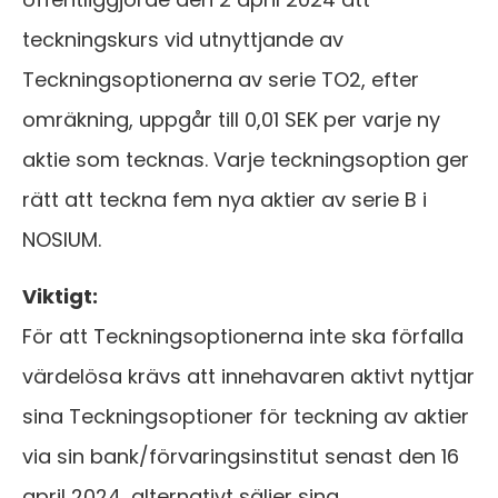
teckningskurs vid utnyttjande av
Teckningsoptionerna av serie TO2, efter
omräkning, uppgår till 0,01 SEK per varje ny
aktie som tecknas. Varje teckningsoption ger
rätt att teckna fem nya aktier av serie B i
NOSIUM.
Viktigt:
För att Teckningsoptionerna inte ska förfalla
värdelösa krävs att innehavaren aktivt nyttjar
sina Teckningsoptioner för teckning av aktier
via sin bank/förvaringsinstitut senast den 16
april 2024, alternativt säljer sina