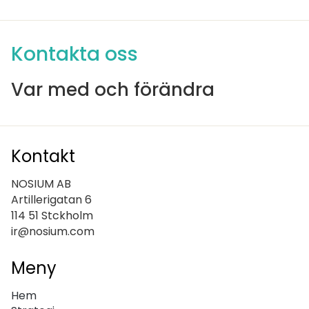
Kontakta oss
Var med och förändra
Kontakt
NOSIUM AB
Artillerigatan 6
114 51 Stckholm
ir@nosium.com
Meny
Hem