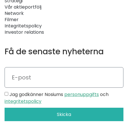
Strategi
Vår aktieportfölj
Network
Filmer
Integritetspolicy
Investor relations
Få de senaste nyheterna
Jag godkänner Nosiums
personuppgifts
och
integritetspolicy
Skicka