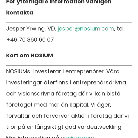
För ytterligare information vänligen
kontakta
Jesper Yrwing, VD,
jesper@nosium.com
, tel.
+46 70 860 60 07
Kort om NOSIUM
NOSIUMs investerar i entreprenörer. Våra
investeringar återfinns i entreprenörsdrivna
och visionsdrivna företag där vi kan bistå
företaget med mer än kapital. Vi äger,
förvaltar och förvärvar aktier i företag där vi
tror på en långsiktigt god värdeutveckling.
Mer information på
nosium.com
.