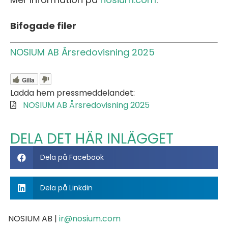
Bifogade filer
NOSIUM AB Årsredovisning 2025
Gilla
Ladda hem pressmeddelandet:
NOSIUM AB Årsredovisning 2025
DELA DET HÄR INLÄGGET
Dela på Facebook
Dela på Linkdin
NOSIUM AB |
ir@nosium.com