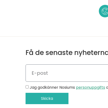
Få de senaste nyhetern
Jag godkänner Nosiums
personuppgifts
Skicka