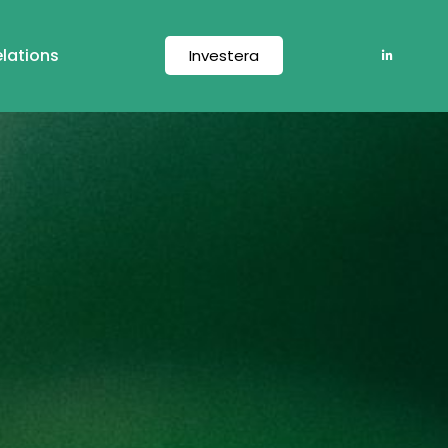
elations
Investera