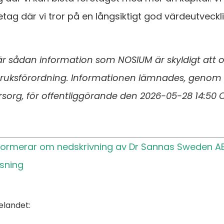
retag där vi tror på en långsiktigt god värdeutveck
r sådan information som NOSIUM är skyldigt att of
ruksförordning. Informationen lämnades, genom
sorg, för offentliggörande den 2026-05-28 14:50 
formerar om nedskrivning av Dr Sannas Sweden A
isning
landet: