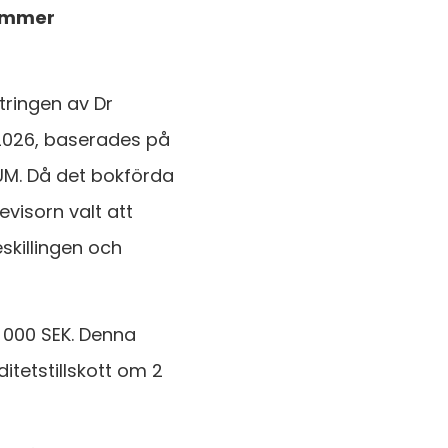
kommer
tringen av Dr
2026, baserades på
IUM. Då det bokförda
visorn valt att
skillingen och
 000 SEK. Denna
ditetstillskott om 2