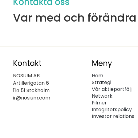
Kontakta oss
Var med och förändra
Kontakt
Meny
NOSIUM AB
Hem
Strategi
Artillerigatan 6
Vår aktieportfölj
114 51 Stckholm
Network
ir@nosium.com
Filmer
Integritetspolicy
Investor relations