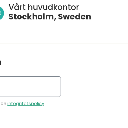
Vårt huvudkontor
Stockholm, Sweden
a
och
integritetspolicy