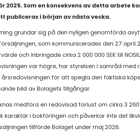
för 2025. Som en konsekvens av detta arbete 
t publiceras i början av nästa vecka.
vning grundar sig på den nyligen genomförda avyt
örsäljningen, som kommunicerades den 27 april 
värde och inbringade cirka 2 000 000 SEK till NOS
visningen var högre, har styrelsen i samråd med re
i årsredovisningen för att spegla den faktiska köpe
sande bild av Bolagets tillgångar.
knas medföra en redovisad förlust om cirka 3 260
sk karaktär i bokföringen och påverkar inte det likvi
äljningen tillförde Bolaget under maj 2026.