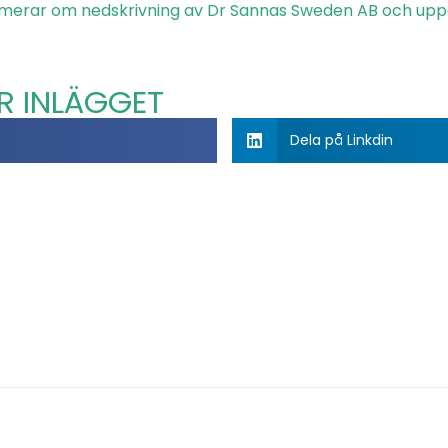
rmerar om nedskrivning av Dr Sannas Sweden AB och uppd
R INLÄGGET
Dela på Linkdin