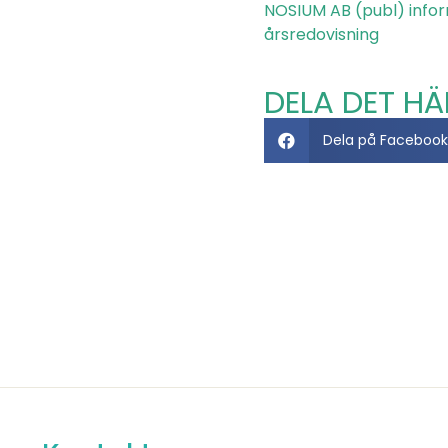
NOSIUM AB (publ) info
årsredovisning
DELA DET HÄ
Dela på Facebook