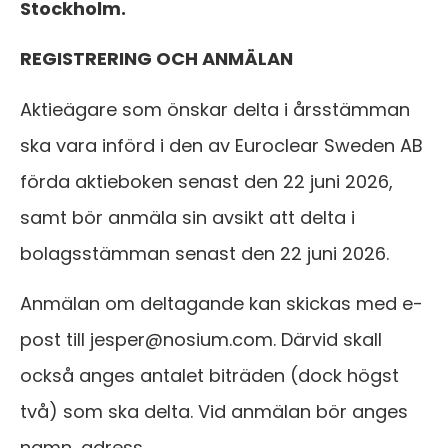
Stockholm.
REGISTRERING OCH ANMÄLAN
Aktieägare som önskar delta i årsstämman
ska vara införd i den av Euroclear Sweden AB
förda aktieboken senast den 22 juni 2026,
samt bör anmäla sin avsikt att delta i
bolagsstämman senast den 22 juni 2026.
Anmälan om deltagande kan skickas med e-
post till jesper@nosium.com. Därvid skall
också anges antalet biträden (dock högst
två) som ska delta. Vid anmälan bör anges
namn, adress,