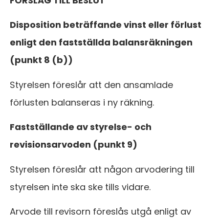
FÖRSLAG TILL BESLUT
Disposition beträffande vinst eller förlust
enligt den fastställda balansräkningen
(punkt 8 (b))
Styrelsen föreslår att den ansamlade
förlusten balanseras i ny räkning.
Fastställande av styrelse- och
revisionsarvoden (punkt 9)
Styrelsen föreslår att någon arvodering till
styrelsen inte ska ske tills vidare.
Arvode till revisorn föreslås utgå enligt av