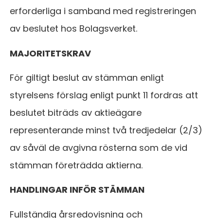
erforderliga i samband med registreringen
av beslutet hos Bolagsverket.
MAJORITETSKRAV
För giltigt beslut av stämman enligt
styrelsens förslag enligt punkt 11 fordras att
beslutet biträds av aktieägare
representerande minst två tredjedelar (2/3)
av såväl de avgivna rösterna som de vid
stämman företrädda aktierna.
HANDLINGAR INFÖR STÄMMAN
Fullständig årsredovisning och