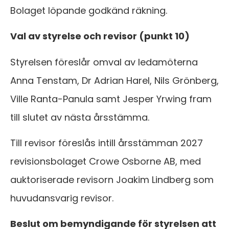
Bolaget löpande godkänd räkning.
Val av styrelse och revisor (punkt 10)
Styrelsen föreslår omval av ledamöterna
Anna Tenstam, Dr Adrian Harel, Nils Grönberg,
Ville Ranta-Panula samt Jesper Yrwing fram
till slutet av nästa årsstämma.
Till revisor föreslås intill årsstämman 2027
revisionsbolaget Crowe Osborne AB, med
auktoriserade revisorn Joakim Lindberg som
huvudansvarig revisor.
Beslut om bemyndigande för styrelsen att