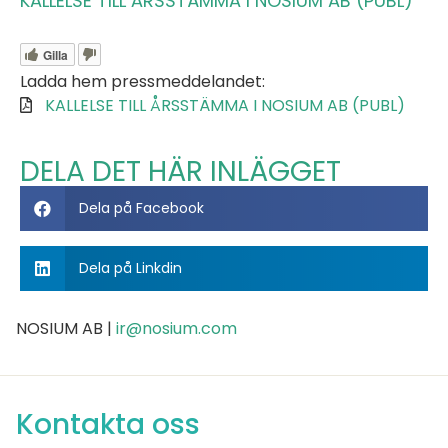
KALLELSE TILL ÅRSSTÄMMA I NOSIUM AB (PUBL)
Gilla
Ladda hem pressmeddelandet:
KALLELSE TILL ÅRSSTÄMMA I NOSIUM AB (PUBL)
DELA DET HÄR INLÄGGET
Dela på Facebook
Dela på Linkdin
NOSIUM AB |
ir@nosium.com
Kontakta oss