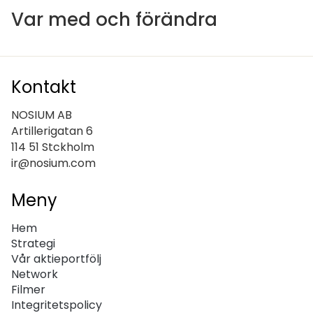
Var med och förändra
Kontakt
NOSIUM AB
Artillerigatan 6
114 51 Stckholm
ir@nosium.com
Meny
Hem
Strategi
Vår aktieportfölj
Network
Filmer
Integritetspolicy