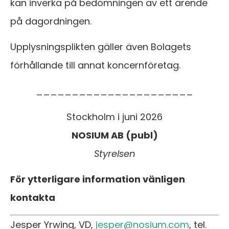
kan inverka på bedömningen av ett ärende
på dagordningen.
Upplysningsplikten gäller även Bolagets
förhållande till annat koncernföretag.
______________________
Stockholm i juni 2026
NOSIUM AB (publ)
Styrelsen
För ytterligare information vänligen
kontakta
Jesper Yrwing, VD,
jesper@nosium.com
, tel.